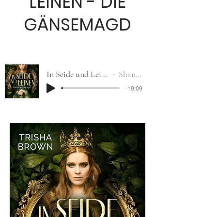
LEINEN - DIE
GÄNSEMAGD
In Seide und Leinen_Hörprobe
Shanti Lunau
-19:09