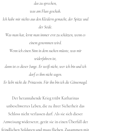
das zu sprechen,
was am Fluss geschah.
Ich habe mir nichts aus den Kleidern gemacht, der Spitze und
der Seide.
Was man hat, lernt man immer erst zu schätzen, wenn es
einem genommen wird.
Wenn ich einen Sinn in dem suchen müsste, was mir
widerfahren ist,
dann ist es dieser Junge. Er weiß nicht, wer ich bin und ich
darf es ihm nicht sagen.
Er liebt nicht die Prinzessin. Für ihn bin ich die Gänsemagd.
Der herannahende Krieg trübt Katharinas
unbeschwertes Leben, die zu ihrer Sicherheit das
Schloss nicht verlassen darf. Als sie sich dieser
Anweisung widersetzt, gerät sie in einen Überfall der
feindlichen Soldaten und muss fliehen. Zusammen mit